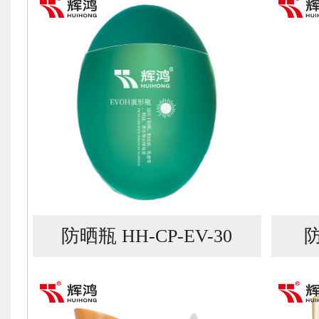
防晒瓶 HH-CP-EV-30
防