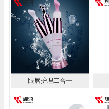
眼唇护理二合一